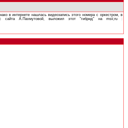
нако в интернете нашлась видеозапись этого номера с оркестром, в
 сайта А.Пахмутовой, выложил этот "гибрид" на msii;ru :