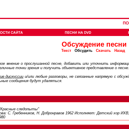
Обсуждение песни
Обсудить
Текст
Скачать
Назад
ое мнение о прослушанной песне, добавить или уточнить информац
личные точки зрения и получить объективное представление о песне
ие дискуcсии
и/или любые разговоры, не связанные напрямую с обсу
ьные сообщения будут удаляться.
"Красные следопыты"
ва: С. Гребенников, Н. Добронравов 1962 Исполняет: Детский хор ИХВ,
980