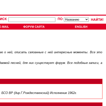
ию о ней, описать связанные с ней интересные моменты. Все это
.
ждаемой песней, для них существует
. Все подобные записи, а
форум
 БСО ВР (дир.Г.Рождественский) Исполнение 1962г.