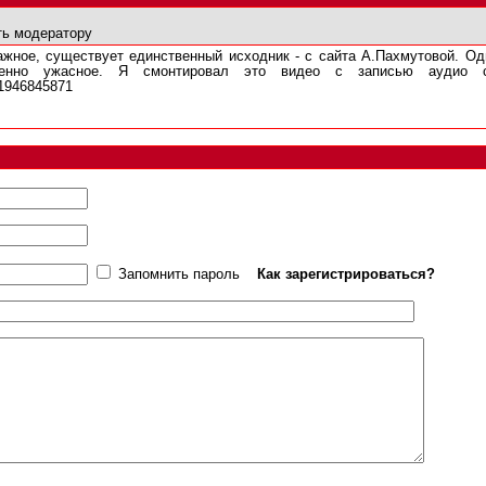
ь модератору
ажное, существует единственный исходник - с сайта А.Пахмутовой. Од
шенно ужасное. Я смонтировал это видео с записью аудио с
51946845871
Запомнить пароль
Как зарегистрироваться?