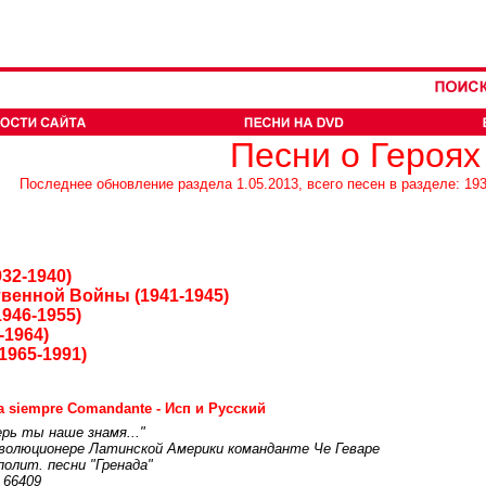
Песни о Героях
Последнее обновление раздела 1.05.2013, всего песен в разделе: 193
32-1940)
венной Войны (1941-1945)
946-1955)
-1964)
1965-1991)
a siempre Comandante - Исп и Русский
рь ты наше знамя..."
еволюционере Латинской Америки команданте Че Геваре
полит. песни "Гренада"
 66409