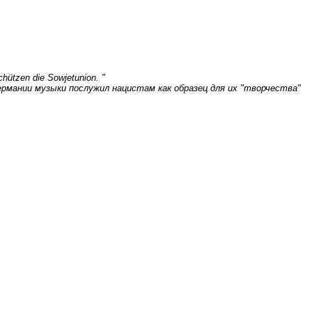
chützen die Sowjetunion. "
рмании музыки послужил нацистам как образец для их "творчества"