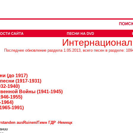
Интернационал
Последнее обновление раздела 1.05.2013, всего песен в разделе: 109
и (до 1917)
есни (1917-1931)
32-1940)
венной Войны (1941-1945)
946-1955)
-1964)
1965-1991)
rstanden ausRuinen/Гимн ГДР -Немецк
ании