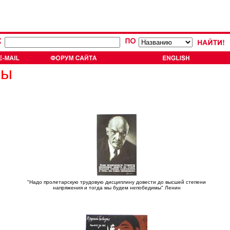
ты
"Надо пролетарскую трудовую дисциплину довести до высшей степени
напряжения и тогда мы будем непобедимы" Ленин