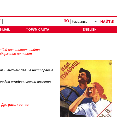
юбой посетитель сайта.
держание не несет.
раз и выпьем два За наши бравые
традно-симфонический оркестр
Др. расширение