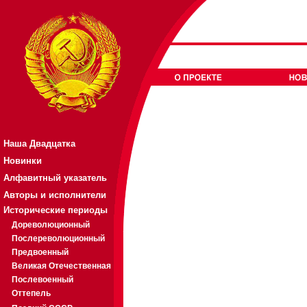
Наша Двадцатка
Новинки
Алфавитный указатель
Авторы и исполнители
Исторические периоды
Дореволюционный
Послереволюционный
Предвоенный
Великая Отечественная
Послевоенный
Оттепель